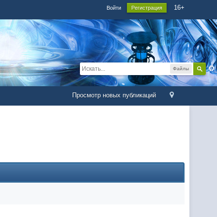
16+
Войти
Регистрация
Файлы
Просмотр новых публикаций