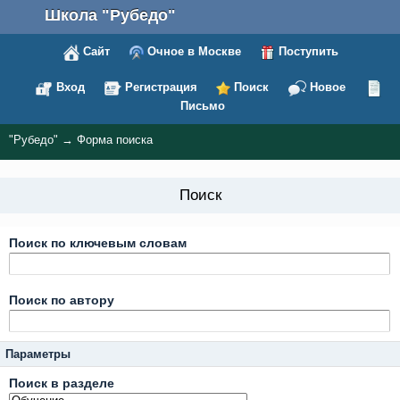
Школа "Рубедо"
Сайт
Очное в Москве
Поступить
Вход
Регистрация
Поиск
Новое
Письмо
"Рубедо"
→
Форма поиска
Поиск
Поиск по ключевым словам
Поиск по автору
Параметры
Поиск в разделе