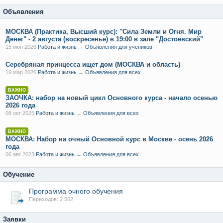
Объявления
МОСКВА (Практика, Высший курс): "Сила Земли и Огня. Мир
Денег" - 2 августа (воскресенье) в 19:00 в зале "Достоевский"
15 июн 2026
Работа и жизнь
→
Объявления для учеников
Серебряная принцесса ищет дом (МОСКВА и область)
19 мар 2026
Работа и жизнь
→
Объявления для всех
ВАЖНО
ЗАОЧКА: набор на новый цикл Основного курса - начало осенью
2026 года
08 окт 2025
Работа и жизнь
→
Объявления для всех
ВАЖНО
МОСКВА: Набор на очный Основной курс в Москве - осень 2026
года
06 авг 2023
Работа и жизнь
→
Объявления для всех
Обучение
Программа очного обучения
Переходов: 2 562
Заявки